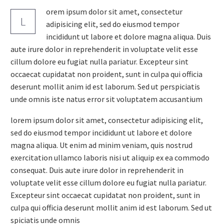
orem ipsum dolor sit amet, consectetur
L
adipisicing elit, sed do eiusmod tempor
incididunt ut labore et dolore magna aliqua. Duis
aute irure dolor in reprehenderit in voluptate velit esse
cillum dolore eu fugiat nulla pariatur. Excepteur sint
occaecat cupidatat non proident, sunt in culpa qui officia
deserunt mollit anim id est laborum. Sed ut perspiciatis
unde omnis iste natus error sit voluptatem accusantium
lorem ipsum dolor sit amet, consectetur adipisicing elit,
sed do eiusmod tempor incididunt ut labore et dolore
magna aliqua. Ut enim ad minim veniam, quis nostrud
exercitation ullamco laboris nisi ut aliquip ex ea commodo
consequat. Duis aute irure dolor in reprehenderit in
voluptate velit esse cillum dolore eu fugiat nulla pariatur.
Excepteur sint occaecat cupidatat non proident, sunt in
culpa qui officia deserunt mollit anim id est laborum. Sed ut
spiciatis unde omnis