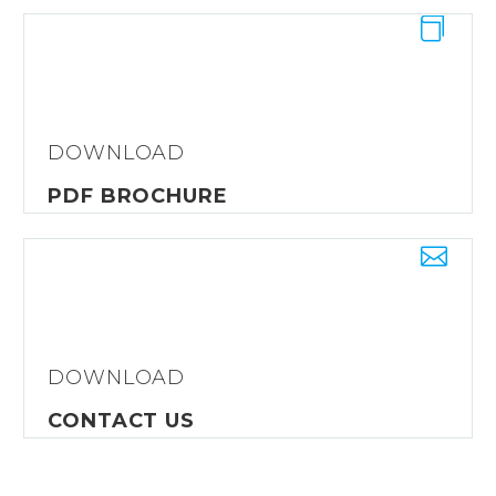


DOWNLOAD
PDF BROCHURE


DOWNLOAD
CONTACT US